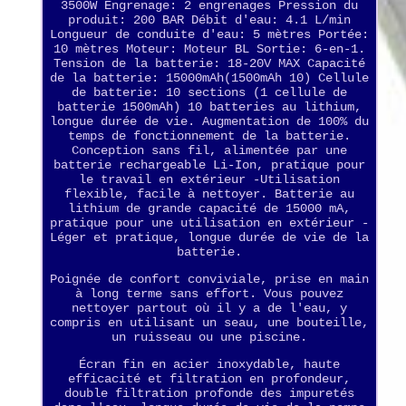
3500W Engrenage: 2 engrenages Pression du
produit: 200 BAR Débit d'eau: 4.1 L/min
Longueur de conduite d'eau: 5 mètres Portée:
10 mètres Moteur: Moteur BL Sortie: 6-en-1.
Tension de la batterie: 18-20V MAX Capacité
de la batterie: 15000mAh(1500mAh 10) Cellule
de batterie: 10 sections (1 cellule de
batterie 1500mAh) 10 batteries au lithium,
longue durée de vie. Augmentation de 100% du
temps de fonctionnement de la batterie.
Conception sans fil, alimentée par une
batterie rechargeable Li-Ion, pratique pour
le travail en extérieur -Utilisation
flexible, facile à nettoyer. Batterie au
lithium de grande capacité de 15000 mA,
pratique pour une utilisation en extérieur -
Léger et pratique, longue durée de vie de la
batterie.
Poignée de confort conviviale, prise en main
à long terme sans effort. Vous pouvez
nettoyer partout où il y a de l'eau, y
compris en utilisant un seau, une bouteille,
un ruisseau ou une piscine.
Écran fin en acier inoxydable, haute
efficacité et filtration en profondeur,
double filtration profonde des impuretés