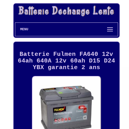
MENU
Batterie Fulmen FA640 12v
64ah 640A 12v 60ah D15 D24
YBX garantie 2 ans