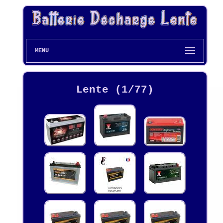
MENU
Lente (1/77)