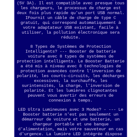
(5V 3A). Il est compatible avec presque tous
les chargeurs, le processus de charge est
deux fois plus rapide qu'un port USB normal.
IFournit un câble de charge de type C
gratuit, qui correspond automatiquement à
votre adaptateur USB existant, facile à
utiliser, la pollution électronique sera
réduite.
8 Types de Systèmes de Protection
Intelligents? --- Booster de batterie
voiture avec 8 types de systèmes de
protection intelligents. Le Booster Batterie
a été mis à niveau avec 8 technologies de
protection avancées contre l'inversion de
polarité, les courts-circuits, les décharges
excessives, la surchauffe, les
surintensités, la charge, l'inversion de
polarité. Et les lumières clignotantes
peuvent vous avertir des erreurs de
connexion à temps.
LED Ultra Lumineuses avec 3 Modes? - --- Le
Booster batterie n'est pas seulement un
démarreur de voiture et une batterie, un
chargeur portable et une banque
d'alimentation, mais votre sauveteur en cas
d'urgence. La lumière LED intégrée dispose