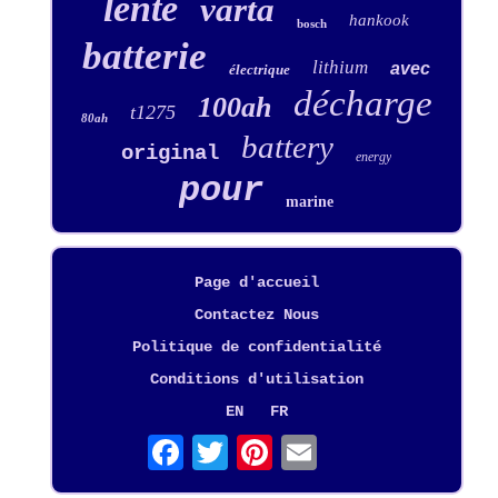
lente
varta
hankook
bosch
batterie
lithium
avec
électrique
décharge
100ah
t1275
80ah
battery
original
energy
pour
marine
Page d'accueil
Contactez Nous
Politique de confidentialité
Conditions d'utilisation
EN
FR