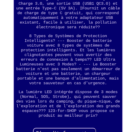
Charge 3.0, une sortie USB (USB1 QC3.0) et
une entrée Type-C (5V 3A). IFournit un câble
de charge de type C gratuit, qui correspond
automatiquement à votre adaptateur USB
existant, facile à utiliser, la pollution
électronique sera réduite??
8 Types de Systèmes de Protection
Intelligents? --- Booster de batterie
voiture avec 8 types de systèmes de
protection intelligents. Et les lumières
clignotantes peuvent vous avertir des
erreurs de connexion à temps?? LED Ultra
Lumineuses avec 3 Modes? - --- Le Booster
batterie n'est pas seulement un démarreur de
voiture et une batterie, un chargeur
portable et une banque d'alimentation, mais
votre sauveteur en cas d'urgence.
La lumière LED intégrée dispose de 3 modes
(Normal, SOS, Strobe), qui peuvent sauver
des vies lors du camping, du pique-nique, de
l'exploration et de l'exploration des grands
espaces??? 123-for-SHOP vous propose ce
produit au meilleur prix?