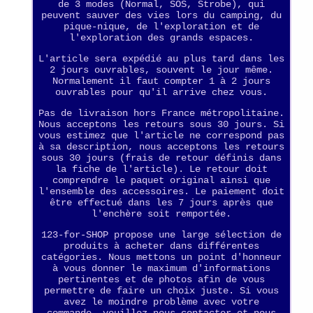
de 3 modes (Normal, SOS, Strobe), qui
peuvent sauver des vies lors du camping, du
pique-nique, de l'exploration et de
l'exploration des grands espaces.
L'article sera expédié au plus tard dans les
2 jours ouvrables, souvent le jour même.
Normalement il faut compter 1 à 2 jours
ouvrables pour qu'il arrive chez vous.
Pas de livraison hors France métropolitaine.
Nous acceptons les retours sous 30 jours. Si
vous estimez que l'article ne correspond pas
à sa description, nous acceptons les retours
sous 30 jours (frais de retour définis dans
la fiche de l'article). Le retour doit
comprendre le paquet original ainsi que
l'ensemble des accessoires. Le paiement doit
être effectué dans les 7 jours après que
l'enchère soit remportée.
123-for-SHOP propose une large sélection de
produits à acheter dans différentes
catégories. Nous mettons un point d'honneur
à vous donner le maximum d'informations
pertinentes et de photos afin de vous
permettre de faire un choix juste. Si vous
avez le moindre problème avec votre