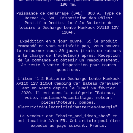
190 mm.
Puissance de démarrage (SAE): 800 A. Type de
Borne: A, SAE. Disposition des Pôles:
Positif a Droite. 1x / 2x Batterie de
loisirs à Décharge Lente Hankook XV110 12V
110AH.
Expédition en 1 jour ouvré. Si le produit
commandé ne vous satisfait pas, vous pouvez
le retourner sous 30 jours (frais de retours
à la charge de l'acheteur) après. Réception
de la commande et obtenir un remboursement.
Je reste à votre disposition pour toutes
questions.
L'item "1-2 Batterie Décharge Lente Hankook
XV110 12V 110AH Camping Car Bateau Caravane"
est en vente depuis le lundi 24 février
2020. Il est dans la catégorie "Bateaux,
voile, nautisme\Accastillage, moteur,
pièces\Moteurs, pompes,
électricité\Electricité/batteries/énergie".
Le vendeur est "choice_and_ideas_shop" et
est localisé à/en FR. Cet article peut être
expédié au pays suivant: France.