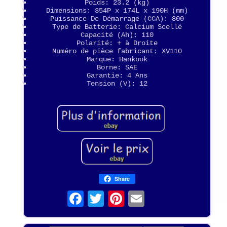
Poids: 23.2 (kg)
Dimensions: 354P x 174L x 190H (mm)
Puissance De Démarrage (CCA): 800
Type de Batterie: Calcium Scellé
Capacité (Ah): 110
Polarité: + à Droite
Numéro de pièce fabricant: XV110
Marque: Hankook
Borne: SAE
Garantie: 4 Ans
Tension (V): 12
Share