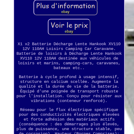
X1 x2 Batterie Décharge Lente Hankook XV110
12V 110AH Loisirs Camping Car Caravane.
Batterie de loisirs à Décharge Lente Hankook
XV110 12V 110AH destinée aux véhicules de
loisirs et marins, camping-cars, caravanes,
bateaux etc..
Batterie à cycle profond à usage intensif,
structure en calcium scellée. Augmente la
qualité et la durée de vie de la batterie.
Équipé d'une poignée de transport robuste
pour l'installation. Conçu pour résister aux
vibrations (conteneur renforcé).
Réseau pour le flux électrique spécifique
pour des conductivités électriques élevées
et forte adhésion des matériaux actifs
(conséquence : des démarrages plus élevés,
plus de puissance, une structure stable, peu
de corrosion). Hauteur (Bornes Comprises):