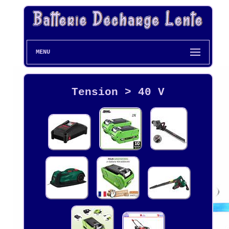
MENU
Tension > 40 V