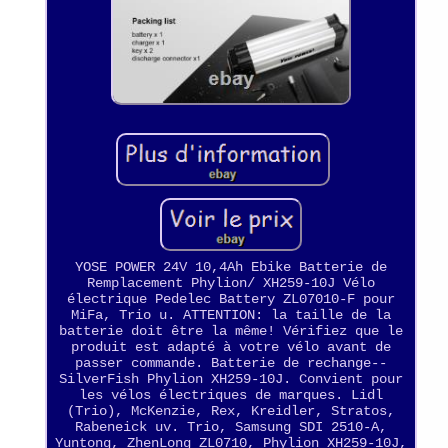
YOSE POWER 24V 10,4Ah Ebike Batterie de
Remplacement Phylion/ XH259-10J Vélo
électrique Pedelec Battery ZL07010-F pour
MiFa, Trio u. ATTENTION: la taille de la
batterie doit être la même! Vérifiez que le
produit est adapté à votre vélo avant de
passer commande. Batterie de rechange--
SilverFish Phylion XH259-10J. Convient pour
les vélos électriques de marques. Lidl
(Trio), McKenzie, Rex, Kreidler, Stratos,
Rabeneick uv. Trio, Samsung SDI 2510-A,
Yuntong, ZhenLong ZL0710, Phylion XH259-10J,