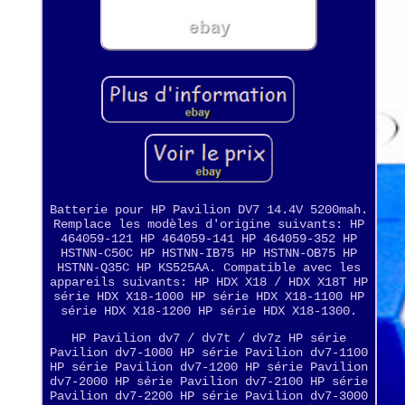
Batterie pour HP Pavilion DV7 14.4V 5200mah.
Remplace les modèles d'origine suivants: HP
464059-121 HP 464059-141 HP 464059-352 HP
HSTNN-C50C HP HSTNN-IB75 HP HSTNN-OB75 HP
HSTNN-Q35C HP KS525AA. Compatible avec les
appareils suivants: HP HDX X18 / HDX X18T HP
série HDX X18-1000 HP série HDX X18-1100 HP
série HDX X18-1200 HP série HDX X18-1300.
HP Pavilion dv7 / dv7t / dv7z HP série
Pavilion dv7-1000 HP série Pavilion dv7-1100
HP série Pavilion dv7-1200 HP série Pavilion
dv7-2000 HP série Pavilion dv7-2100 HP série
Pavilion dv7-2200 HP série Pavilion dv7-3000