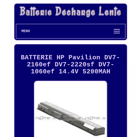
MENU
BATTERIE HP Pavilion DV7-
2160ef DV7-2220sf DV7-
1060ef 14.4V 5200MAH