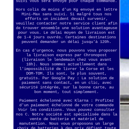
suivi vous sera envoyé pour chaque commande.
Hors colis de moins d'un Kg envoyé en lettre
Mini-Max sans suivi. Si malgré tous nos
efforts un incident devait survenir,
veuillez contacter notre service client afin
de trouver ensemble une solution avantageuse
pour vous. Le délai moyen de livraison est
de 1-4 jours ouvrés. Certaines destinations
peuvent demander un délai jusqu'à 120h.
En cas d'urgence, nous pouvons vous proposer
la livraison express par Chronopost
(livraison le lendemain chez vous avant
18h). Nous sommes actuellement dans
l'impossibilité de livrer la Corse et les
DOM-TOM. Ils sont, le plus souvent,
gratuits. Par Google Pay : La solution de
paiement sans contact, en un clic, avec
sécurité intégrée, sur la bonne carte, au
bon moment, tout simplement.
Paiement échelonné avec Klarna : Profitez
d'un paiement échelonné de votre commande
Voir les conditions. Vous pouvez consulter
nos C. Notre société est spécialisée dans la
vente de batterie et matériel de
manutention. Nous vous proposons un large
choix de batteries à des prix défiant toute