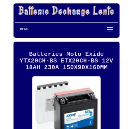
MENU
Batteries Moto Exide
YTX20CH-BS ETX20CH-BS 12V
18AH 230A 150X90X160MM