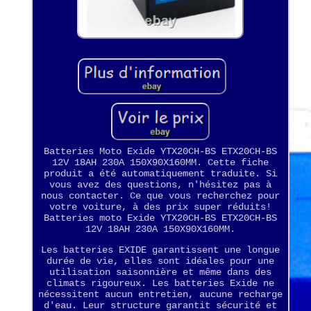
Batteries Moto Exide YTX20CH-BS ETX20CH-BS
12V 18AH 230A 150X90X160MM. Cette fiche
produit a été automatiquement traduite. Si
vous avez des questions, n'hésitez pas à
nous contacter. Ce que vous recherchez pour
votre voiture, à des prix super réduits!
Batteries moto Exide YTX20CH-BS ETX20CH-BS
12V 18AH 230A 150X90X160MM.
Les batteries EXIDE garantissent une longue
durée de vie, elles sont idéales pour une
utilisation saisonnière et même dans des
climats rigoureux. Les batteries Exide ne
nécessitent aucun entretien, aucune recharge
d'eau. Leur structure garantit sécurité et