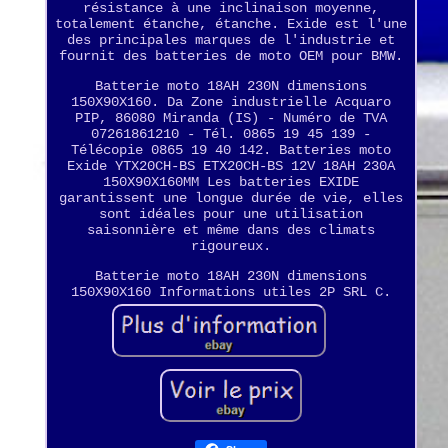
résistance à une inclinaison moyenne,
totalement étanche, étanche. Exide est l'une
des principales marques de l'industrie et
fournit des batteries de moto OEM pour BMW.
Batterie moto 18AH 230N dimensions
150X90X160. Da Zone industrielle Acquaro
PIP, 86080 Miranda (IS) - Numéro de TVA
07261861210 - Tél. 0865 19 45 139 -
Télécopie 0865 19 40 142. Batteries moto
Exide YTX20CH-BS ETX20CH-BS 12V 18AH 230A
150X90X160MM Les batteries EXIDE
garantissent une longue durée de vie, elles
sont idéales pour une utilisation
saisonnière et même dans des climats
rigoureux.
Batterie moto 18AH 230N dimensions
150X90X160 Informations utiles 2P SRL C.