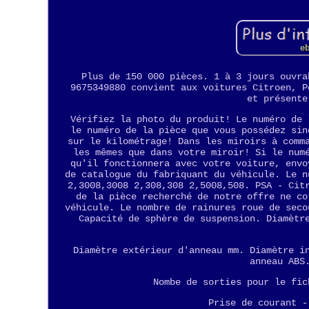
Plus de 150 000 pièces. 1 à 3 jours ouvra
9675349880 convient aux voitures Citroen, P
et présente
Vérifiez la photo du produit! Le numéro de 
le numéro de la pièce que vous possédez sin
sur le kilométrage! Dans les miroirs à comm
les mêmes que dans votre miroir! Si le num
qu'il fonctionnera avec votre voiture, envo
de catalogue du fabriquant du véhicule. Le n
2,3008,3008 2,308,308 2,5008,508. PSA - Cit
de la pièce recherché de notre offre ne co
véhicule. Le nombre de rainures roue de seco
Capacité de sphère de suspension. Diamètr
Diamètre extérieur d'anneau mm. Diamètre i
anneau ABS
Nombe de sorties pour le fic
Prise de courant -