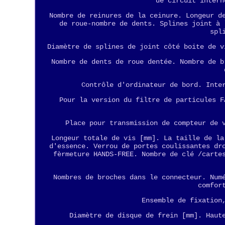
de circuit intern
Nombre de reinures de la ceinure. Longeur d
de roue-nombre de dents. Splines joint à 
spl
Diamètre de splines de joint côté boite de v
Nombre de dents de roue dentée. Nombre de b
Contrôle d'ordinateur de bord. Inte
Pour la version du filtre de particules F
Place pour transmission de compteur de 
Longeur totale de vis [mm]. La taille de la
d'essence. Verrou de portes coulissantes dr
fèrmeture HANDS-FREE. Nombre de clé /carte
Nombres de broches dans le connecteur. Num
comfor
Ensemble de fixation
Diamètre de disque de frein [mm]. Haut