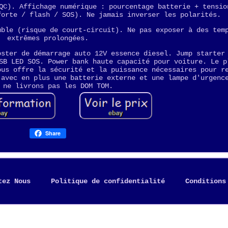
QC). Affichage numérique : pourcentage batterie + tensio
forte / flash / SOS). Ne jamais inverser les polarités.
mble (risque de court-circuit). Ne pas exposer à des tem
extrêmes prolongées.
oster de démarrage auto 12V essence diesel. Jump starter
SB LED SOS. Power bank haute capacité pour voiture. Le p
ous offre la sécurité et la puissance nécessaires pour r
 avec en plus une batterie externe et une lampe d'urgenc
 ne livrons pas les DOM TOM.
Share
tez Nous
Politique de confidentialité
Conditions