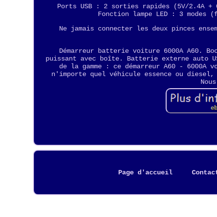
Ports USB : 2 sorties rapides (5V/2.4A + 
Fonction lampe LED : 3 modes (
Ne jamais connecter les deux pinces ense
Démarreur batterie voiture 6000A A60. Bo
puissant avec boîte. Batterie externe auto U
de la gamme : ce démarreur A60 - 6000A v
n'importe quel véhicule essence ou diesel,
Nous
Page d'accueil
Contac