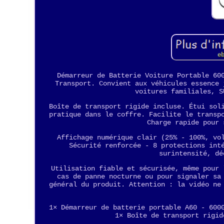
Démarreur de Batterie Voiture Portable 60
Transport. Convient aux véhicules essence 
voitures familiales, S
Boîte de transport rigide incluse. Étui sol
pratique dans le coffre. Facilite le transp
Charge rapide pour 
Affichage numérique clair (25% - 100%, vo
Sécurité renforcée - 8 protections int
surintensité, dé
Utilisation fiable et sécurisée, même pour 
cas de panne nocturne ou pour signaler sa
général du produit. Attention : la vidéo ne
1× Démarreur de batterie portable A60 - 600
1× Boîte de transport rigid