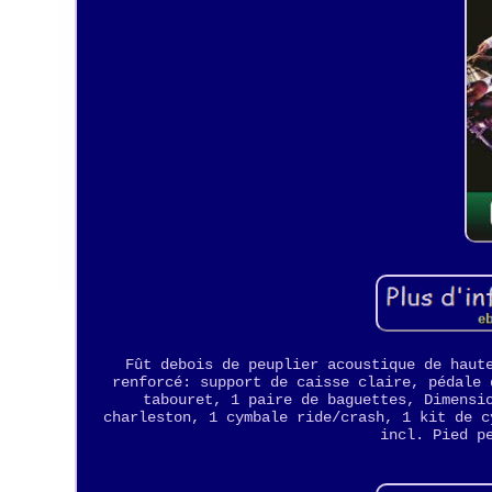
Fût debois de peuplier acoustique de haut
renforcé: support de caisse claire, pédale 
tabouret, 1 paire de baguettes, Dimensi
charleston, 1 cymbale ride/crash, 1 kit de c
incl. Pied p