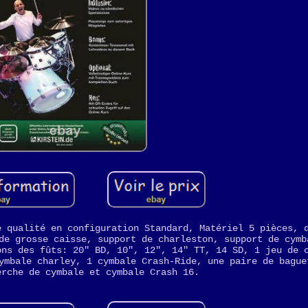
e qualité en configuration Standard, Matériel 5 pièces, 
de grosse caisse, support de charleston, support de cymb
ons des fûts: 20" BD, 10", 12", 14" TT, 14 SD, 1 jeu de 
ymbale charley, 1 cymbale Crash-Ride, une paire de bague
erche de cymbale et cymbale Crash 16.