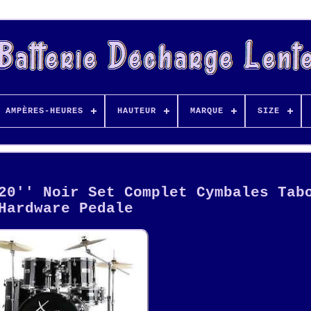
AMPÈRES-HEURES
HAUTEUR
MARQUE
SIZE
20'' Noir Set Complet Cymbales Tab
Hardware Pedale