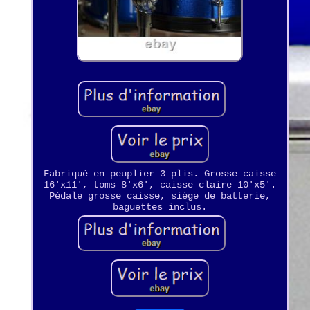
Fabriqué en peuplier 3 plis. Grosse caisse
16'x11', toms 8'x6', caisse claire 10'x5'.
Pédale grosse caisse, siège de batterie,
baguettes inclus.