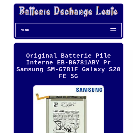
MENU
Original Batterie Pile
Interne EB-BG781ABY Pr
Samsung SM-G781F Galaxy S20
FE 5G