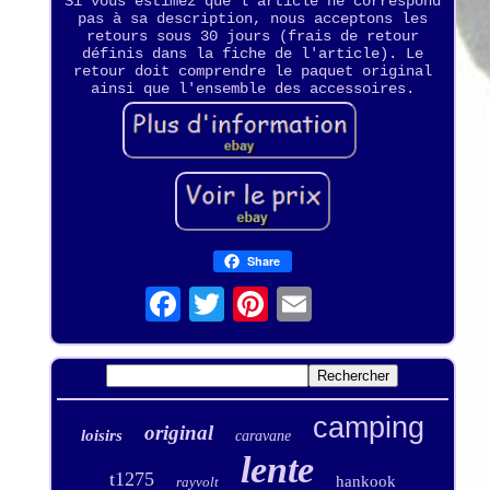
Si vous estimez que l'article ne correspond
pas à sa description, nous acceptons les
retours sous 30 jours (frais de retour
définis dans la fiche de l'article). Le
retour doit comprendre le paquet original
ainsi que l'ensemble des accessoires.
Share
camping
original
loisirs
caravane
lente
t1275
hankook
rayvolt