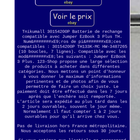
Tnikumall 30154200P Batterie de rechange
compatible avec Jumper EzBook 3 Plus TH.
Num&#######xE9;ros de pi&#######xE8;ces
compatibles : 30154200P TH133K-MC HW-3487265
(10 boucles, 7 lignes). Compatible avec les
mod&#######xE8;les suivants : Jumper EzBook
3 Plus. 123-Shop propose une large sélection
de produits à acheter dans différentes
catégories. Nous mettons un point d'honneur
à vous donner le maximum d'informations
pertinentes et de photos afin de vous
permettre de faire un choix juste. Le
paiement doit être effectué dans les 7 jours
après que l'enchère soit remportée.
L'article sera expédié au plus tard dans les
2 jours ouvrables, souvent le jour même.
Normalement il faut compter 1 à 2 jours
ouvrables pour qu'il arrive chez vous.
Pas de livraison hors France métropolitaine.
Nous acceptons les retours sous 30 jours.