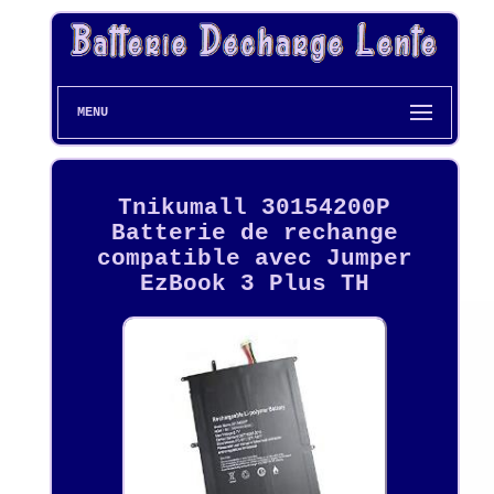
MENU
Tnikumall 30154200P
Batterie de rechange
compatible avec Jumper
EzBook 3 Plus TH