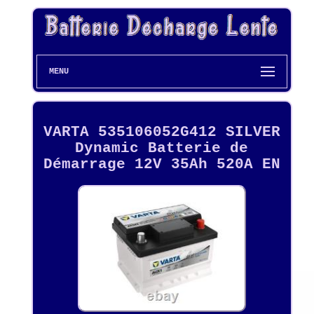
MENU
VARTA 535106052G412 SILVER
Dynamic Batterie de
Démarrage 12V 35Ah 520A EN