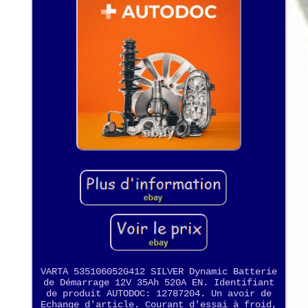
VARTA 535106052G412 SILVER Dynamic Batterie
de Démarrage 12V 35Ah 520A EN. Identifiant
de produit AUTODOC: 12787204. Un avoir de
Echange d'article. Courant d'essai à froid,