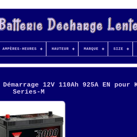
AMPÈRES-HEURES
HAUTEUR
MARQUE
SIZE
 Démarrage 12V 110Ah 925A EN pour 
Series-M