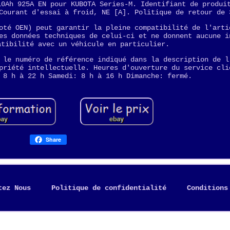
10Ah 925A EN pour KUBOTA Series-M. Identifiant de produi
Courant d'essai à froid, NE [A]. Politique de retour de 
oté OEN) peut garantir la pleine compatibilité de l'arti
es données techniques de celui-ci et ne donnent aucune i
atibilité avec un véhicule en particulier.
 le numéro de référence indiqué dans la description de l
priété intellectuelle. Heures d'ouverture du service cli
 8 h à 22 h Samedi: 8 h à 16 h Dimanche: fermé.
Share
tez Nous
Politique de confidentialité
Conditions