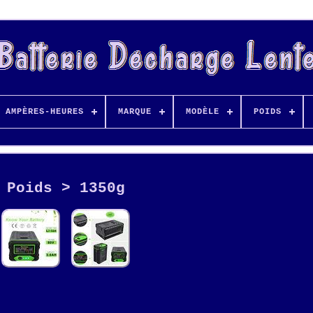
AMPÈRES-HEURES
MARQUE
MODÈLE
POIDS
Poids > 1350g